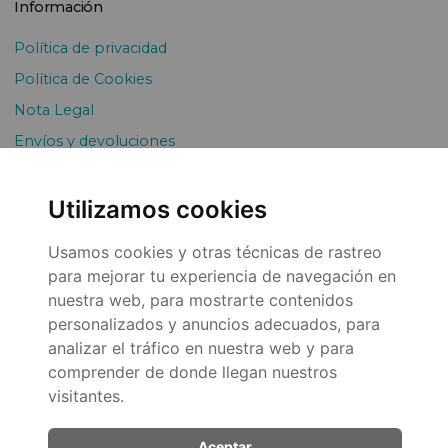
Información
Política de privacidad
Política de Cookies
Nota Legal
Envíos y devoluciones
Pago Fraccionado
Utilizamos cookies
Usamos cookies y otras técnicas de rastreo
para mejorar tu experiencia de navegación en
nuestra web, para mostrarte contenidos
personalizados y anuncios adecuados, para
analizar el tráfico en nuestra web y para
© 2026
comprender de donde llegan nuestros
visitantes.
Aceptar