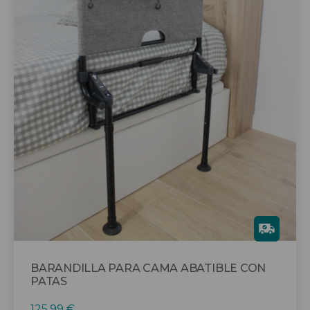
Gra
tis
BARANDILLA PARA CAMA ABATIBLE CON
PATAS
125,99
€