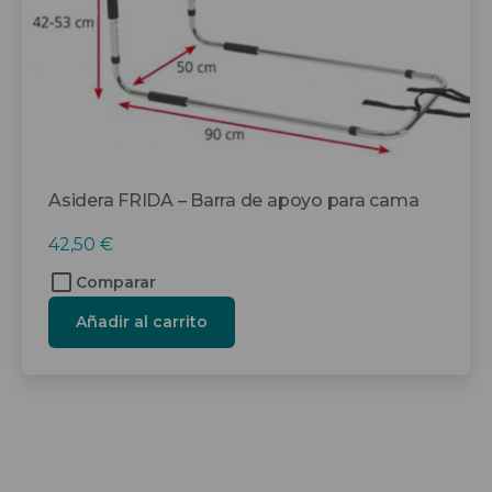
Asidera FRIDA – Barra de apoyo para cama
42,50
€
Comparar
Añadir al carrito