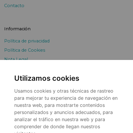
Contacto
Información
Política de privacidad
Política de Cookies
Nota Legal
Envíos y devoluciones
Utilizamos cookies
Pago Fraccionado
Usamos cookies y otras técnicas de rastreo
para mejorar tu experiencia de navegación en
nuestra web, para mostrarte contenidos
personalizados y anuncios adecuados, para
analizar el tráfico en nuestra web y para
comprender de donde llegan nuestros