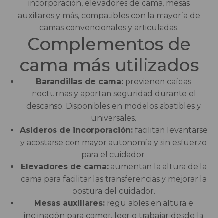
incorporación, elevadores de cama, mesas
Salvaescaleras
auxiliares y más, compatibles con la mayoría de
camas convencionales y articuladas.
Scooters
Complementos de
Sillas de ruedas
cama más utilizados
Sillas de ruedas eléctricas
Barandillas de cama:
previenen caídas
nocturnas y aportan seguridad durante el
Sistemas de sujeción
descanso. Disponibles en modelos abatibles y
universales.
Asideros de incorporación:
facilitan levantarse
y acostarse con mayor autonomía y sin esfuerzo
para el cuidador.
Elevadores de cama:
aumentan la altura de la
cama para facilitar las transferencias y mejorar la
postura del cuidador.
Mesas auxiliares:
regulables en altura e
inclinación para comer, leer o trabajar desde la