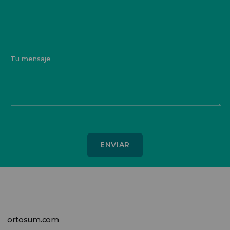
Tu mensaje
ortosum.com