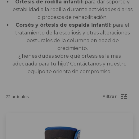
Órtesis de rodilla infantil:
para dar soporte y
estabilidad a la rodilla durante actividades diarias
o procesos de rehabilitación.
Corsés y órtesis de espalda infantil:
para el
tratamiento de la escoliosis y otras alteraciones
posturales de la columna en edad de
crecimiento.
¿Tienes dudas sobre qué órtesis es la más
adecuada para tu hijo?
Contáctanos
y nuestro
equipo te orienta sin compromiso.
22 artículos
Este
producto