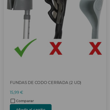
FUNDAS DE CODO CERRADA (2 UD)
15,99
€
Comparar
Añadir al carrito