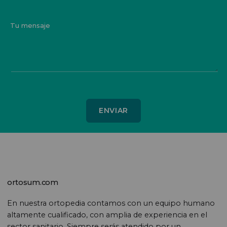
Tu mensaje
ortosum.com
En nuestra ortopedia contamos con un equipo humano
altamente cualificado, con amplia de experiencia en el
sector sanitario. Siempre serás atendido por un