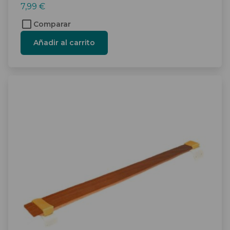
7,99
€
Comparar
Añadir al carrito