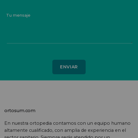
Tu mensaje
ortosum.com
En nuestra ortopedia contamos con un equipo humano
altamente cualificado, con amplia de experiencia en el
sector sanitario. Siempre serás atendido por un