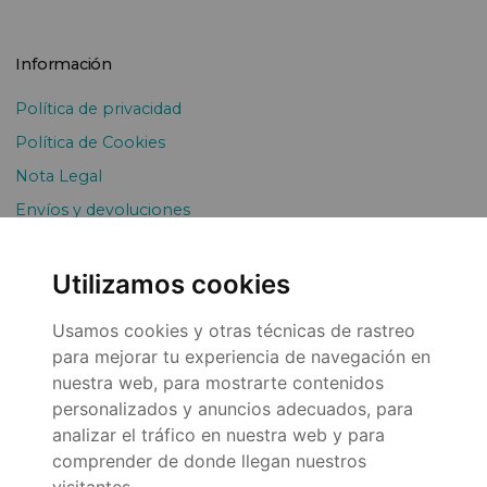
Información
Política de privacidad
Política de Cookies
Nota Legal
Envíos y devoluciones
Pago Fraccionado
Utilizamos cookies
Usamos cookies y otras técnicas de rastreo
para mejorar tu experiencia de navegación en
nuestra web, para mostrarte contenidos
personalizados y anuncios adecuados, para
analizar el tráfico en nuestra web y para
© 2026
comprender de donde llegan nuestros