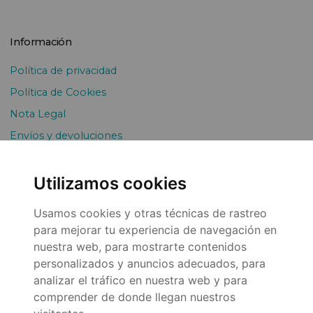
Información
Política de privacidad
Política de Cookies
Nota Legal
Envíos y devoluciones
Pago Fraccionado
Utilizamos cookies
Usamos cookies y otras técnicas de rastreo
para mejorar tu experiencia de navegación en
nuestra web, para mostrarte contenidos
personalizados y anuncios adecuados, para
analizar el tráfico en nuestra web y para
© 2026
comprender de donde llegan nuestros