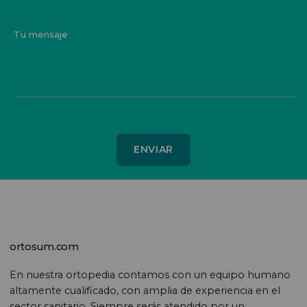
Tu mensaje
ortosum.com
En nuestra ortopedia contamos con un equipo humano
altamente cualificado, con amplia de experiencia en el
sector sanitario. Siempre serás atendido por un