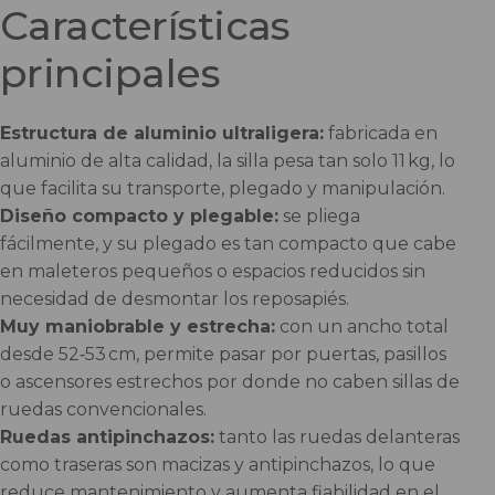
Características
principales
Estructura de aluminio ultraligera:
fabricada en
aluminio de alta calidad, la silla pesa tan solo 11 kg, lo
que facilita su transporte, plegado y manipulación.
Diseño compacto y plegable:
se pliega
fácilmente, y su plegado es tan compacto que cabe
en maleteros pequeños o espacios reducidos sin
necesidad de desmontar los reposapiés.
Muy maniobrable y estrecha:
con un ancho total
desde 52‑53 cm, permite pasar por puertas, pasillos
o ascensores estrechos por donde no caben sillas de
ruedas convencionales.
Ruedas antipinchazos:
tanto las ruedas delanteras
como traseras son macizas y antipinchazos, lo que
reduce mantenimiento y aumenta fiabilidad en el