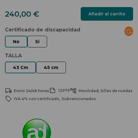
240,00
€
Añadir al carrito
Certificado de discapacidad
TALLA
12979
Envío 24/48 horas
Movilidad
Sillas de ruedas
IVA 4% con certificado
Subvencionados