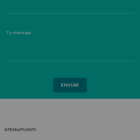
Tu mensaje
ortosum.com