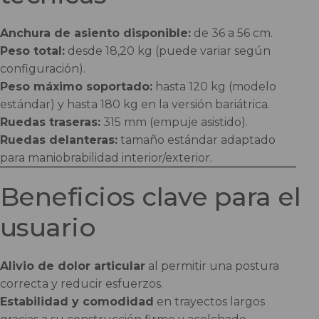
Anchura de asiento disponible:
de 36 a 56 cm.
Peso total:
desde 18,20 kg (puede variar según
configuración).
Peso máximo soportado:
hasta 120 kg (modelo
estándar) y hasta 180 kg en la versión bariátrica.
Ruedas traseras:
315 mm (empuje asistido).
Ruedas delanteras:
tamaño estándar adaptado
para maniobrabilidad interior/exterior.
Beneficios clave para el
usuario
Alivio de dolor articular
al permitir una postura
correcta y reducir esfuerzos.
Estabilidad y comodidad
en trayectos largos