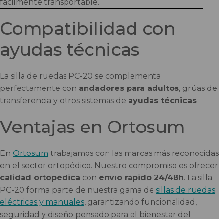
fácilmente transportable.
Compatibilidad con
ayudas técnicas
La silla de ruedas PC-20 se complementa
perfectamente con
andadores para adultos
, grúas de
transferencia y otros sistemas de
ayudas técnicas
.
Ventajas en Ortosum
En
Ortosum
trabajamos con las marcas más reconocidas
en el sector ortopédico. Nuestro compromiso es ofrecer
calidad ortopédica
con
envío rápido 24/48h
. La silla
PC-20 forma parte de nuestra gama de
sillas de ruedas
eléctricas y manuales
, garantizando funcionalidad,
seguridad y diseño pensado para el bienestar del