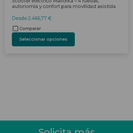
Scooter eléctrico Mallorka – 4 ruedas,
autonomía y confort para movilidad asistida
Desde:
2.466,77
€
Comparar
Seleccionar opciones
Solicita más