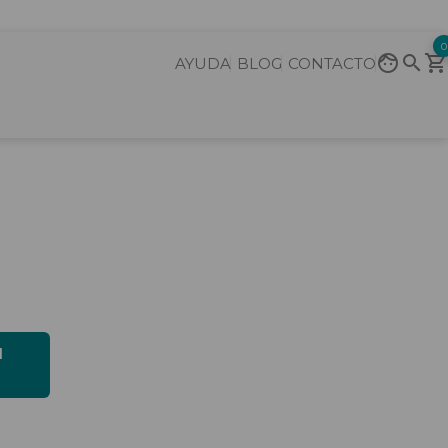
0
AYUDA
BLOG
CONTACTO
l