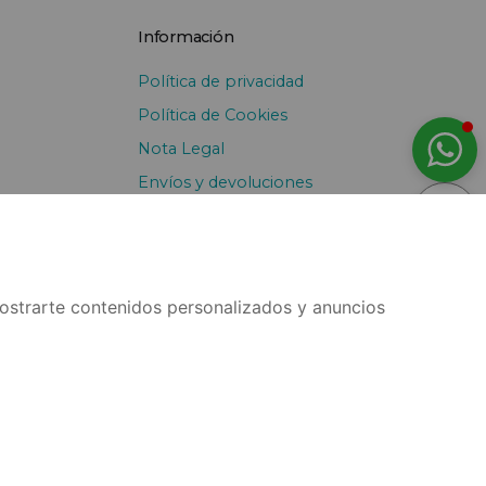
Información
Política de privacidad
Política de Cookies
Nota Legal
Envíos y devoluciones
Pago Fraccionado
ostrarte contenidos personalizados y anuncios
¿Necesitas ayuda?
Hablemos