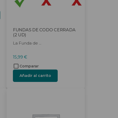
FUNDAS DE CODO CERRADA
(2 UD)
La Funda de ...
15,99
€
Comparar
Añadir al carrito