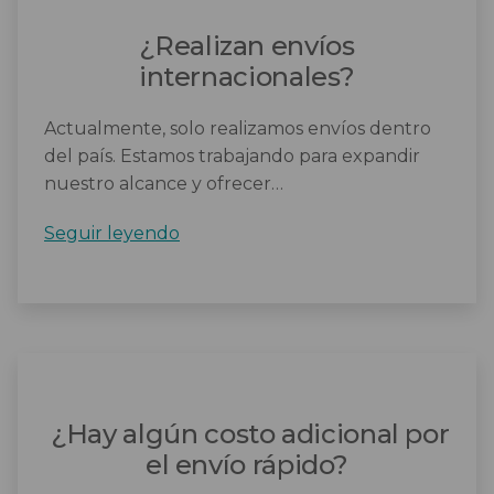
disponibles?
¿Realizan envíos
internacionales?
Actualmente, solo realizamos envíos dentro
del país. Estamos trabajando para expandir
nuestro alcance y ofrecer…
¿Realizan
Seguir leyendo
envíos
internacionales?
¿Hay algún costo adicional por
el envío rápido?