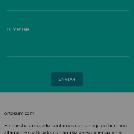
Tu mensaje
ortosum.com
En nuestra ortopedia contamos con un equipo humano
altamente cualificado, con amplia de experiencia en el