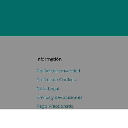
Información
Política de privacidad
Política de Cookies
Nota Legal
Envíos y devoluciones
Pago Fraccionado