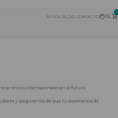
0
AYUDA
BLOG
CONTACTO
ecer envíos internacionales en el futuro.
yudarte y asegurarnos de que tu experiencia de