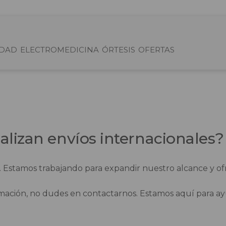
IDAD
ELECTROMEDICINA
ÓRTESIS
OFERTAS
alizan envíos internacionales?
. Estamos trabajando para expandir nuestro alcance y ofr
ormación, no dudes en contactarnos. Estamos aquí para a