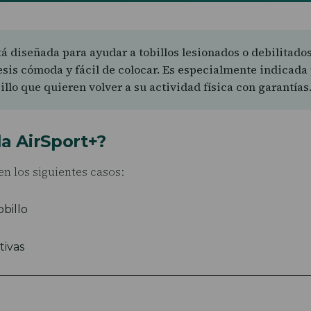
á diseñada para ayudar a tobillos lesionados o debilitado
esis cómoda y fácil de colocar. Es especialmente indicada 
llo que quieren volver a su actividad física con garantías
la AirSport+?
en los siguientes casos:
obillo
tivas