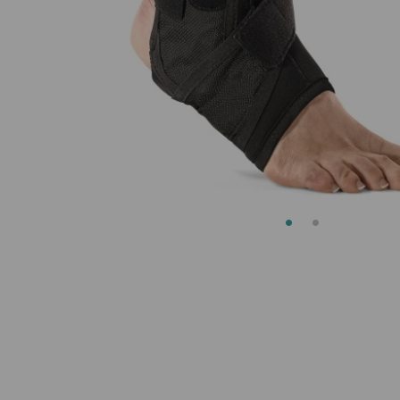
Scooters
Sillas de ruedas
Sillas de ruedas eléctricas
Sistemas de sujeción