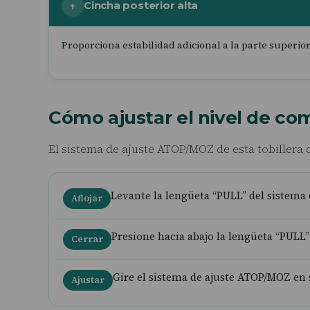
Cincha posterior alta
Proporciona estabilidad adicional a la parte superior 
Cómo ajustar el nivel de co
El sistema de ajuste ATOP/MOZ de esta tobillera d
Levante la lengüeta “PULL” del sistema 
Aflojar
Presione hacia abajo la lengüeta “PULL
Cerrar
Gire el sistema de ajuste ATOP/MOZ en se
Ajustar