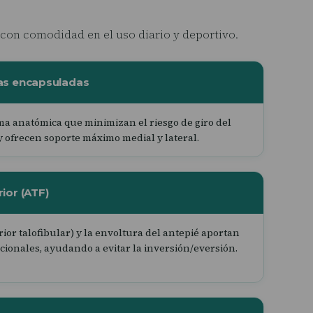
con comodidad en el uso diario y deportivo.
as encapsuladas
ma anatómica que minimizan el riesgo de giro del
 y ofrecen soporte máximo medial y lateral.
ior (ATF)
ior talofibular) y la envoltura del antepié aportan
cionales, ayudando a evitar la inversión/eversión.