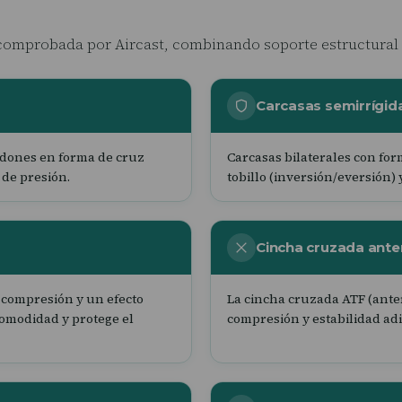
 comprobada por Aircast, combinando soporte estructural 
Carcasas semirrígid
rdones en forma de cruz
Carcasas bilaterales con for
de presión.
tobillo (inversión/eversión)
Cincha cruzada anter
 compresión y un efecto
La cincha cruzada ATF (anter
comodidad y protege el
compresión y estabilidad adi