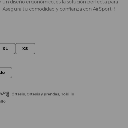
 y un diseño ergonómico, es la solución perfecta para
s. ¡Asegura tu comodidad y confianza con AirSport+!
74
Órtesis
Ortesis y prendas
Tobillo
illo