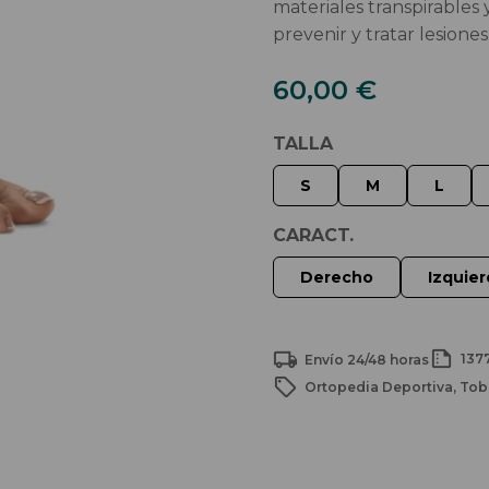
materiales transpirables
prevenir y tratar lesione
60,00
€
TALLA
CARACT.
137
Envío 24/48 horas
Ortopedia Deportiva
Tob