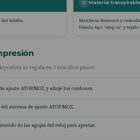
Material transpirabl
del tobillo.
Mantiene frescura y comodida
Diseño tipo “step-in” y tejid
mpresión
eportiva se regula en 3 sencillos pasos:
de ajuste ATOP/MOZ y afloje los cordones.
” del sistema de ajuste ATOP/MOZ.
ntido de las agujas del reloj para apretar.