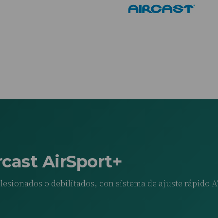
rcast AirSport+
s lesionados o debilitados, con sistema de ajuste rápido