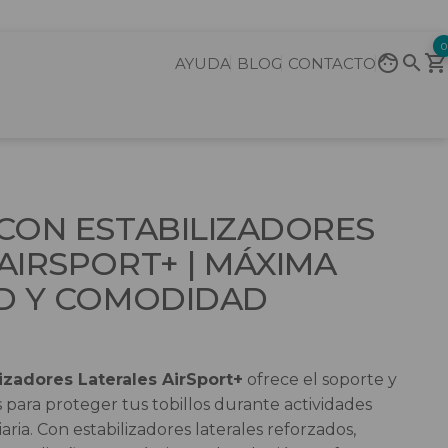
0
AYUDA
BLOG
CONTACTO
CON ESTABILIZADORES
AIRSPORT+ | MÁXIMA
AD Y COMODIDAD
lizadores Laterales AirSport+
ofrece el soporte y
 para proteger tus tobillos durante actividades
aria. Con estabilizadores laterales reforzados,