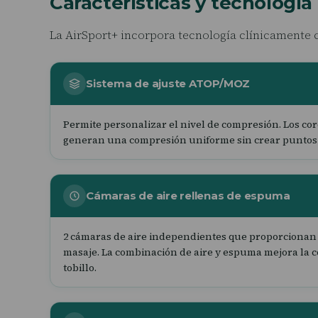
Características y tecnología
La AirSport+ incorpora tecnología clínicamente
Sistema de ajuste ATOP/MOZ
Permite personalizar el nivel de compresión. Los co
generan una compresión uniforme sin crear puntos 
Cámaras de aire rellenas de espuma
2 cámaras de aire independientes que proporcionan
masaje. La combinación de aire y espuma mejora la 
tobillo.