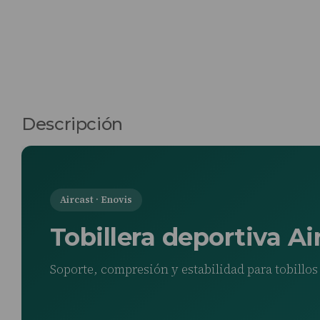
Descripción
Aircast · Enovis
Tobillera deportiva Ai
Soporte, compresión y estabilidad para tobillo