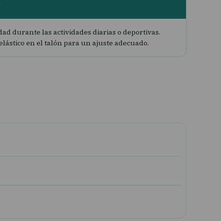
e
d durante las actividades diarias o deportivas.
o elástico en el talón para un ajuste adecuado.