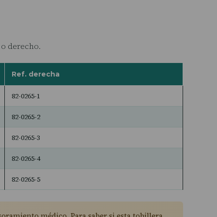
o o derecho.
Ref. derecha
82-0265-1
82-0265-2
82-0265-3
82-0265-4
82-0265-5
soramiento médico. Para saber si esta tobillera