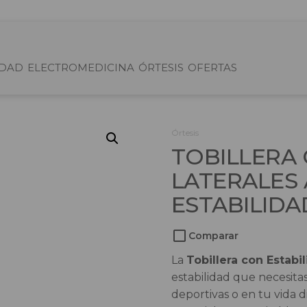
IDAD
ELECTROMEDICINA
ÓRTESIS
OFERTAS
Órtesis
TOBILLERA 
LATERALES 
ESTABILID
Comparar
La
Tobillera con Estabi
estabilidad que necesitas
deportivas o en tu vida di