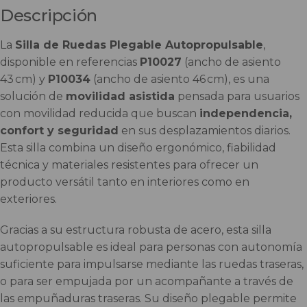
Descripción
La
Silla de Ruedas Plegable Autopropulsable
,
disponible en referencias
P10027
(ancho de asiento
43 cm) y
P10034
(ancho de asiento 46 cm), es una
solución de
movilidad asistida
pensada para usuarios
con movilidad reducida que buscan
independencia,
confort y seguridad
en sus desplazamientos diarios.
Esta silla combina un diseño ergonómico, fiabilidad
técnica y materiales resistentes para ofrecer un
producto versátil tanto en interiores como en
exteriores.
Gracias a su estructura robusta de acero, esta silla
autopropulsable es ideal para personas con autonomía
suficiente para impulsarse mediante las ruedas traseras,
o para ser empujada por un acompañante a través de
las empuñaduras traseras. Su diseño plegable permite