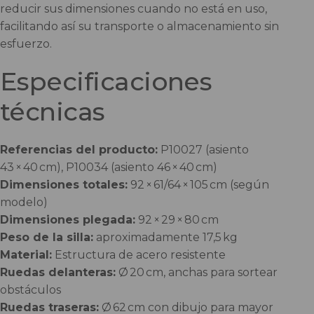
reducir sus dimensiones cuando no está en uso,
facilitando así su transporte o almacenamiento sin
esfuerzo.
Especificaciones
técnicas
Referencias del producto:
P10027 (asiento
43 × 40 cm), P10034 (asiento 46 × 40 cm)
Dimensiones totales:
92 × 61/64 × 105 cm (según
modelo)
Dimensiones plegada:
92 × 29 × 80 cm
Peso de la silla:
aproximadamente 17,5 kg
Material:
Estructura de acero resistente
Ruedas delanteras:
Ø 20 cm, anchas para sortear
obstáculos
Ruedas traseras:
Ø 62 cm con dibujo para mayor