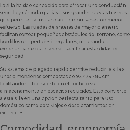
La silla ha sido concebida para ofrecer una conducción
sencilla y cómoda gracias a sus grandes ruedas traseras,
que permiten al usuario autopropulsarse con menor
esfuerzo. Las ruedas delanteras de mayor diámetro
facilitan sortear pequeños obstáculos del terreno, como
bordillos o superficies irregulares, mejorando la
experiencia de uso diario sin sacrificar estabilidad ni
seguridad.
Su sistema de plegado rápido permite reducir la silla a
unas dimensiones compactas de 92 × 29 × 80 cm,
facilitando su transporte en el coche o su
almacenamiento en espacios reducidos. Esto convierte
a esta silla en una opción perfecta tanto para uso
doméstico como para viajes o desplazamientos en
exteriores.
Comodidad, ergonomía