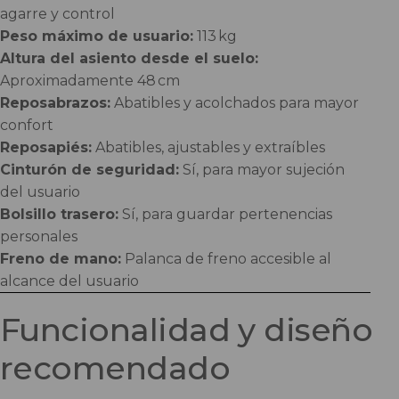
agarre y control
Peso máximo de usuario:
113 kg
Altura del asiento desde el suelo:
Aproximadamente 48 cm
Reposabrazos:
Abatibles y acolchados para mayor
confort
Reposapiés:
Abatibles, ajustables y extraíbles
Cinturón de seguridad:
Sí, para mayor sujeción
del usuario
Bolsillo trasero:
Sí, para guardar pertenencias
personales
Freno de mano:
Palanca de freno accesible al
alcance del usuario
Funcionalidad y diseño
recomendado