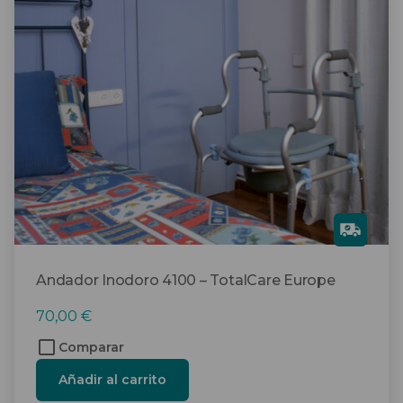
Gra
tis
Andador Inodoro 4100 – TotalCare Europe
70,00
€
Comparar
Añadir al carrito