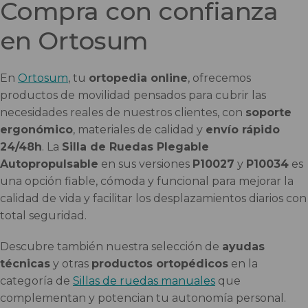
Compra con confianza
en Ortosum
En
Ortosum
, tu
ortopedia online
, ofrecemos
productos de movilidad pensados para cubrir las
necesidades reales de nuestros clientes, con
soporte
ergonómico
, materiales de calidad y
envío rápido
24/48h
. La
Silla de Ruedas Plegable
Autopropulsable
en sus versiones
P10027
y
P10034
es
una opción fiable, cómoda y funcional para mejorar la
calidad de vida y facilitar los desplazamientos diarios con
total seguridad.
Descubre también nuestra selección de
ayudas
técnicas
y otras
productos ortopédicos
en la
categoría de
Sillas de ruedas manuales
que
complementan y potencian tu autonomía personal.