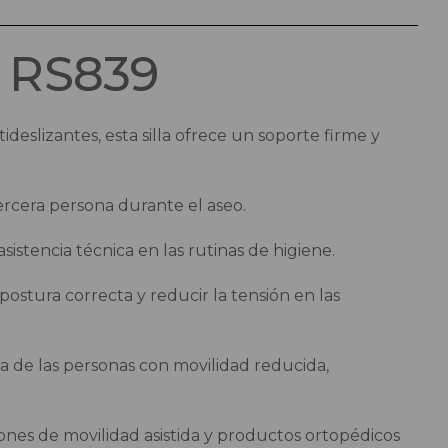
a RS839
deslizantes, esta silla ofrece un soporte firme y
ercera persona durante el aseo.
istencia técnica en las rutinas de higiene.
 postura correcta y reducir la tensión en las
da de las personas con movilidad reducida,
nes de movilidad asistida y productos ortopédicos