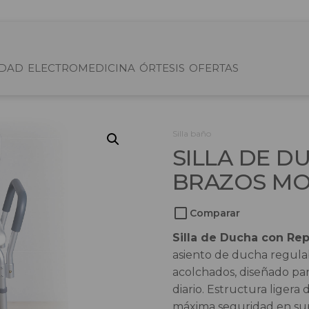
IDAD
ELECTROMEDICINA
ÓRTESIS
OFERTAS
Silla baño
SILLA DE D
BRAZOS MO
Comparar
Silla de Ducha con Re
asiento de ducha regula
acolchados, diseñado pa
diario. Estructura ligera
máxima seguridad en su