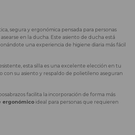
tica, segura y ergonómica pensada para personas
asearse en la ducha. Este asiento de ducha está
ionándote una experiencia de higiene diaria más fácil
esistente, esta silla es una excelente elección en tu
to con su asiento y respaldo de polietileno aseguran
osabrazos facilita la incorporación de forma más
e ergonómico
ideal para personas que requieren