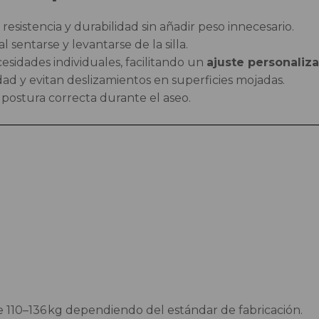
esistencia y durabilidad sin añadir peso innecesario.
sentarse y levantarse de la silla.
esidades individuales, facilitando un
ajuste personaliz
ad y evitan deslizamientos en superficies mojadas.
ostura correcta durante el aseo.
10–136 kg dependiendo del estándar de fabricación.