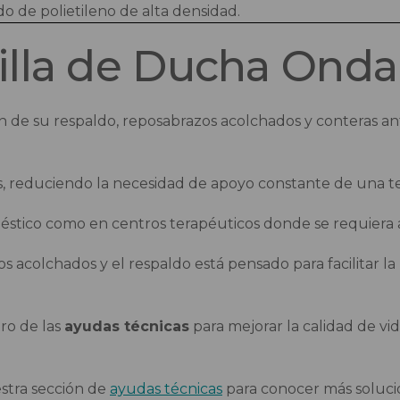
do de polietileno de alta densidad.
Silla de Ducha Ond
ón de su respaldo, reposabrazos acolchados y conteras anti
s, reduciendo la necesidad de apoyo constante de una t
éstico como en centros terapéuticos donde se requiera as
os acolchados y el respaldo está pensado para facilitar la
ro de las
ayudas técnicas
para mejorar la calidad de vi
uestra sección de
ayudas técnicas
para conocer más solucio