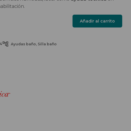
bilitación.
Añadir al carrito
4
Ayudas baño
Silla baño