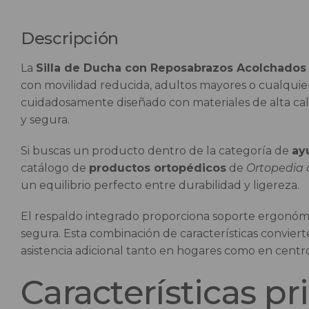
Descripción
La
Silla de Ducha con Reposabrazos Acolchados 
con movilidad reducida, adultos mayores o cualquier
cuidadosamente diseñado con materiales de alta cal
y segura.
Si buscas un producto dentro de la categoría de
ay
catálogo de
productos ortopédicos
de
Ortopedia 
un equilibrio perfecto entre durabilidad y ligereza.
El respaldo integrado proporciona soporte ergonómic
segura. Esta combinación de características convier
asistencia adicional tanto en hogares como en centro
Características pr