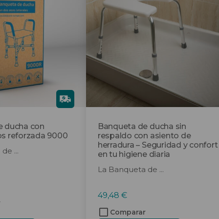
Gra
tis
e ducha con
Banqueta de ducha sin
s reforzada 9000
respaldo con asiento de
herradura – Seguridad y confort
de ...
en tu higiene diaria
La Banqueta de ...
49,48
€
r
Comparar