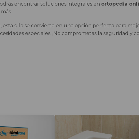
drás encontrar soluciones integrales en
ortopedia onl
más.
 esta silla se convierte en una opción perfecta para mej
ecesidades especiales. ¡No comprometas la seguridad y co