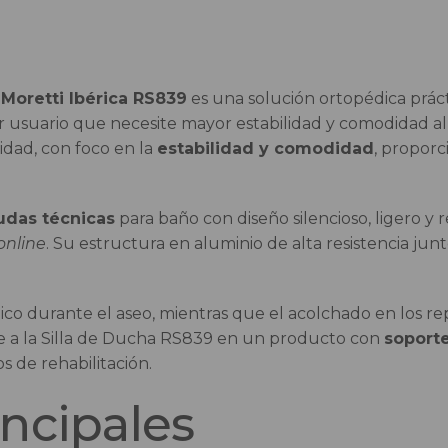
Moretti Ibérica RS839
es una solución ortopédica prác
 usuario que necesite mayor estabilidad y comodidad al 
idad, con foco en la
estabilidad y comodidad
, proporc
udas técnicas
para baño con diseño silencioso, ligero y r
online
. Su estructura en aluminio de alta resistencia jun
o durante el aseo, mientras que el acolchado en los rep
te a la Silla de Ducha RS839 en un producto con
soport
s de rehabilitación.
incipales