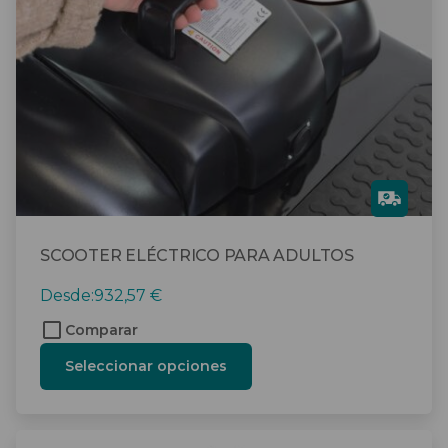
se
pueden
elegir
en
la
página
de
producto
Gra
tis
SCOOTER ELÉCTRICO PARA ADULTOS
Desde:
932,57
€
Comparar
Seleccionar opciones