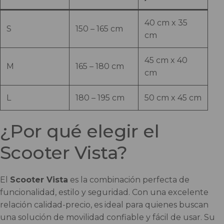
40 cm x 35
S
150 – 165 cm
cm
45 cm x 40
M
165 – 180 cm
cm
L
180 – 195 cm
50 cm x 45 cm
¿Por qué elegir el
Scooter Vista?
El
Scooter Vista
es la combinación perfecta de
funcionalidad, estilo y seguridad. Con una excelente
relación calidad-precio, es ideal para quienes buscan
una solución de movilidad confiable y fácil de usar. Su