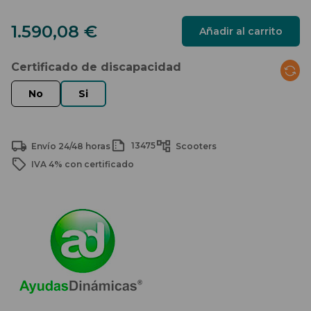
1.590,08
€
Añadir al carrito
Certificado de discapacidad
13475
Envío 24/48 horas
Scooters
IVA 4% con certificado