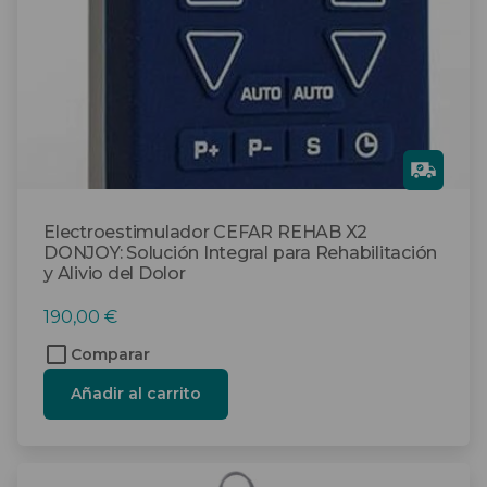
Gra
tis
Electroestimulador CEFAR REHAB X2
DONJOY: Solución Integral para Rehabilitación
y Alivio del Dolor
190,00
€
Comparar
Añadir al carrito