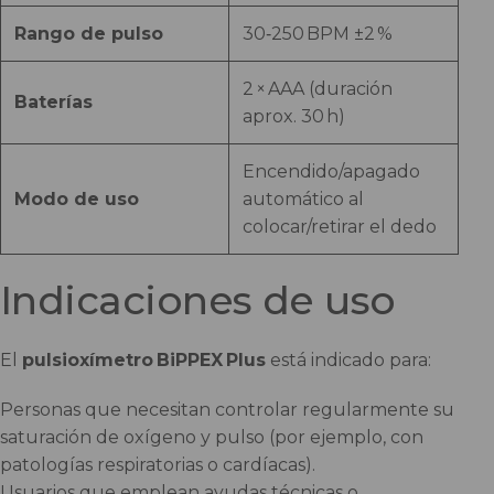
Rango de pulso
30‑250 BPM ±2 %
2 × AAA (duración
Baterías
aprox. 30 h)
Encendido/apagado
Modo de uso
automático al
colocar/retirar el dedo
Indicaciones de uso
El
pulsioxímetro BiPPEX Plus
está indicado para:
Personas que necesitan controlar regularmente su
saturación de oxígeno y pulso (por ejemplo, con
patologías respiratorias o cardíacas).
Usuarios que emplean ayudas técnicas o