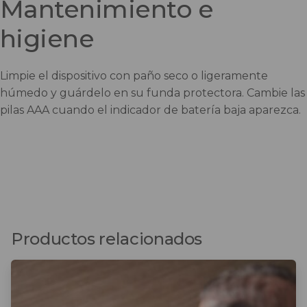
Mantenimiento e
higiene
Limpie el dispositivo con paño seco o ligeramente
húmedo y guárdelo en su funda protectora. Cambie las
pilas AAA cuando el indicador de batería baja aparezca.
Productos relacionados
Este
producto