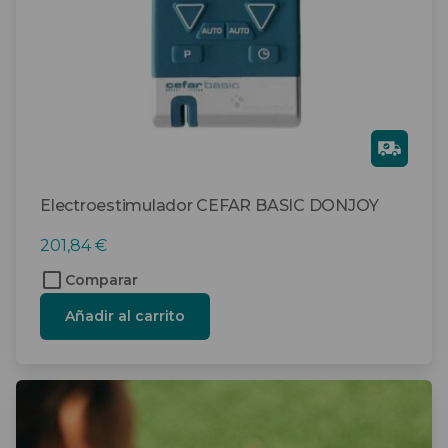
Gra
tis
Electroestimulador CEFAR BASIC DONJOY
201,84
€
Comparar
Añadir al carrito