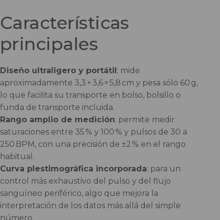
Características
principales
Diseño ultraligero y portátil
: mide
aproximadamente 3,3 × 3,6 × 5,8 cm y pesa sólo 60 g,
lo que facilita su transporte en bolso, bolsillo o
funda de transporte incluida.
Rango amplio de medición
: permite medir
saturaciones entre 35 % y 100 % y pulsos de 30 a
250 BPM, con una precisión de ±2 % en el rango
habitual.
Curva plestimográfica incorporada
: para un
control más exhaustivo del pulso y del flujo
sanguíneo periférico, algo que mejora la
interpretación de los datos más allá del simple
número.