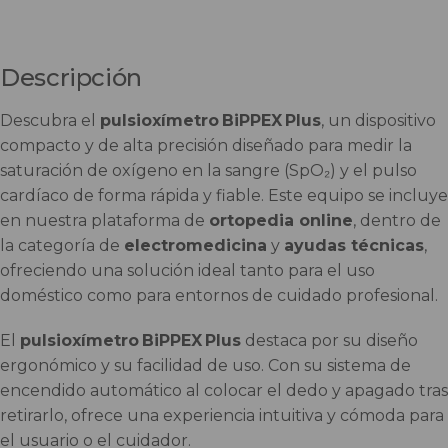
Descripción
Descubra el
pulsioxímetro BiPPEX Plus
, un dispositivo
compacto y de alta precisión diseñado para medir la
saturación de oxígeno en la sangre (SpO₂) y el pulso
cardíaco de forma rápida y fiable. Este equipo se incluye
en nuestra plataforma de
ortopedia online
, dentro de
la categoría de
electromedicina
y
ayudas técnicas
,
ofreciendo una solución ideal tanto para el uso
doméstico como para entornos de cuidado profesional.
El
pulsioxímetro BiPPEX Plus
destaca por su diseño
ergonómico y su facilidad de uso. Con su sistema de
encendido automático al colocar el dedo y apagado tras
retirarlo, ofrece una experiencia intuitiva y cómoda para
el usuario o el cuidador.