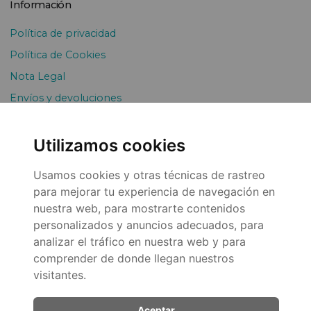
Información
Política de privacidad
Política de Cookies
Nota Legal
Envíos y devoluciones
Pago Fraccionado
Utilizamos cookies
Usamos cookies y otras técnicas de rastreo
para mejorar tu experiencia de navegación en
nuestra web, para mostrarte contenidos
personalizados y anuncios adecuados, para
analizar el tráfico en nuestra web y para
© 2026
comprender de donde llegan nuestros
visitantes.
Aceptar