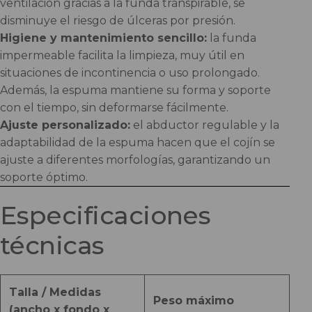
ventilación gracias a la funda transpirable, se
disminuye el riesgo de úlceras por presión.
Higiene y mantenimiento sencillo:
la funda
impermeable facilita la limpieza, muy útil en
situaciones de incontinencia o uso prolongado.
Además, la espuma mantiene su forma y soporte
con el tiempo, sin deformarse fácilmente.
Ajuste personalizado:
el abductor regulable y la
adaptabilidad de la espuma hacen que el cojín se
ajuste a diferentes morfologías, garantizando un
soporte óptimo.
Especificaciones
técnicas
Talla / Medidas
Peso máximo
(ancho x fondo x