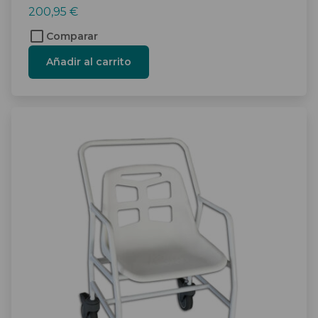
200,95
€
Comparar
Añadir al carrito