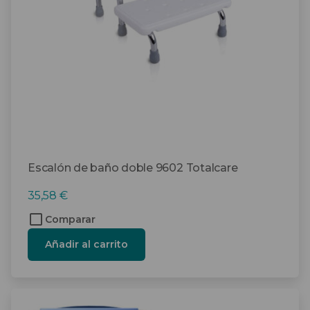
Escalón de baño doble 9602 Totalcare
35,58
€
Comparar
Añadir al carrito