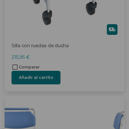
Gra
tis
Silla con ruedas de ducha
215,95
€
Comparar
Añadir al carrito