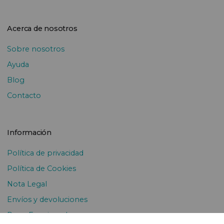
Acerca de nosotros
Sobre nosotros
Ayuda
Blog
Contacto
Información
Política de privacidad
Política de Cookies
Nota Legal
Envíos y devoluciones
Pago Fraccionado