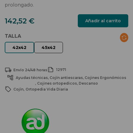
prolongado.
142,52
€
Añadir al carrito
TALLA
12971
Envío 24/48 horas
Ayudas técnicas
Cojín antiescaras
Cojines Ergonómicos
Cojines ortopedicos
Descanso
Cojín
Ortopedia Vida Diaria