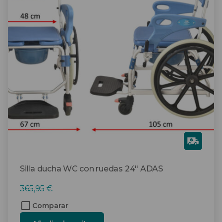
Gra
tis
Silla ducha WC con ruedas 24″ ADAS
365,95
€
Comparar