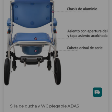
Gra
tis
Silla de ducha y WC plegable ADAS