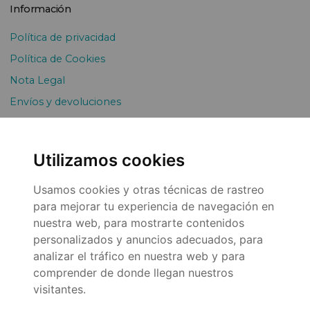
Información
Política de privacidad
Política de Cookies
Nota Legal
Envíos y devoluciones
Pago Fraccionado
Utilizamos cookies
Usamos cookies y otras técnicas de rastreo
para mejorar tu experiencia de navegación en
nuestra web, para mostrarte contenidos
personalizados y anuncios adecuados, para
© 2026
analizar el tráfico en nuestra web y para
comprender de donde llegan nuestros
visitantes.