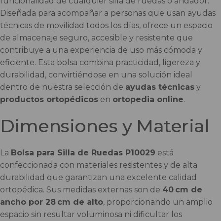
funcionalidad de cualquier silla de ruedas o andador.
Diseñada para acompañar a personas que usan ayudas
técnicas de movilidad todos los días, ofrece un espacio
de almacenaje seguro, accesible y resistente que
contribuye a una experiencia de uso más cómoda y
eficiente. Esta bolsa combina practicidad, ligereza y
durabilidad, convirtiéndose en una solución ideal
dentro de nuestra selección de
ayudas técnicas
y
productos ortopédicos
en
ortopedia online
.
Dimensiones y Material
La
Bolsa para Silla de Ruedas P10029
está
confeccionada con materiales resistentes y de alta
durabilidad que garantizan una excelente calidad
ortopédica. Sus medidas externas son de
40 cm de
ancho por 28 cm de alto
, proporcionando un amplio
espacio sin resultar voluminosa ni dificultar los