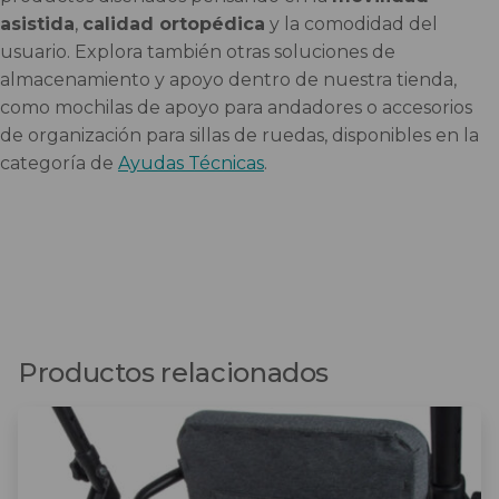
asistida
,
calidad ortopédica
y la comodidad del
usuario. Explora también otras soluciones de
almacenamiento y apoyo dentro de nuestra tienda,
como mochilas de apoyo para andadores o accesorios
de organización para sillas de ruedas, disponibles en la
categoría de
Ayudas Técnicas
.
Productos relacionados
Este
producto