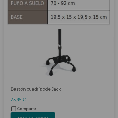
Bastón cuadrípode Jack
23,95
€
Comparar