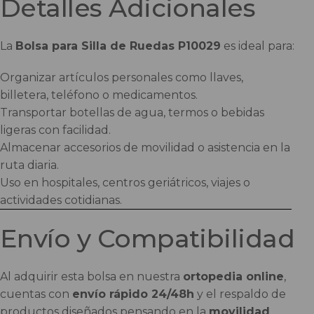
Detalles Adicionales
La
Bolsa para Silla de Ruedas P10029
es ideal para:
Organizar artículos personales como llaves,
billetera, teléfono o medicamentos.
Transportar botellas de agua, termos o bebidas
ligeras con facilidad.
Almacenar accesorios de movilidad o asistencia en la
ruta diaria.
Uso en hospitales, centros geriátricos, viajes o
actividades cotidianas.
Envío y Compatibilidad
Al adquirir esta bolsa en nuestra
ortopedia online
,
cuentas con
envío rápido 24/48h
y el respaldo de
productos diseñados pensando en la
movilidad