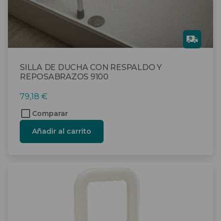
Gra
tis
SILLA DE DUCHA CON RESPALDO Y
REPOSABRAZOS 9100
79,18
€
Comparar
Añadir al carrito