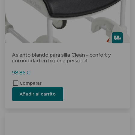
Gra
tis
Asiento blando para silla Clean – confort y
comodidad en higiene personal
98,86
€
Comparar
Añadir al carrito