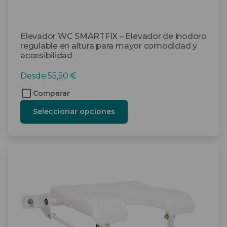
producto
Elevador WC SMARTFIX – Elevador de inodoro
regulable en altura para mayor comodidad y
accesibilidad
Desde:
55,50
€
Comparar
Seleccionar opciones