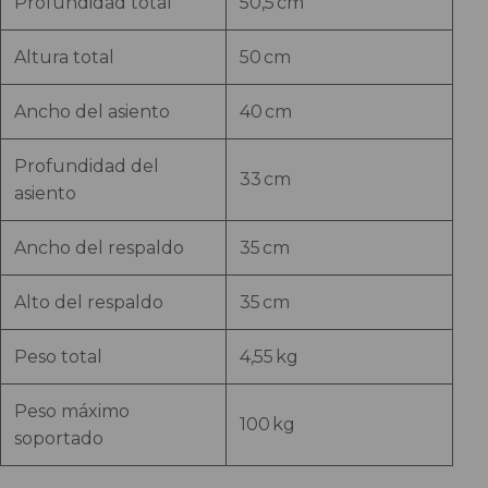
Profundidad total
50,5 cm
Altura total
50 cm
Ancho del asiento
40 cm
Profundidad del
33 cm
asiento
Ancho del respaldo
35 cm
Alto del respaldo
35 cm
Peso total
4,55 kg
Peso máximo
100 kg
soportado