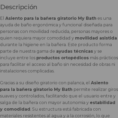
Descripción
El
Asiento para la bañera giratorio My Bath
es una
ayuda de baño ergonómica y funcional diseñada para
personas con movilidad reducida, personas mayores o
quien requiera mayor comodidad y
movilidad asistida
durante la higiene en la bañera. Este producto forma
parte de nuestra gama de
ayudas técnicas
y se
incluye entre los
productos ortopédicos
más prácticos
para facilitar el acceso al baño sin necesidad de obras ni
instalaciones complicadas.
Gracias a su diseño giratorio con palanca, el
Asiento
para la bañera giratorio My Bath
permite realizar giros
suaves y controlados, facilitando que el usuario entre y
salga de la bañera con mayor autonomia y
estabilidad
y comodidad
. Su estructura está fabricada con
materiales resistentes al agua y a la corrosión, lo que