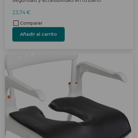
seguridad y accesibilidad en tu baño
23,74
€
Comparar
Añadir al carrito