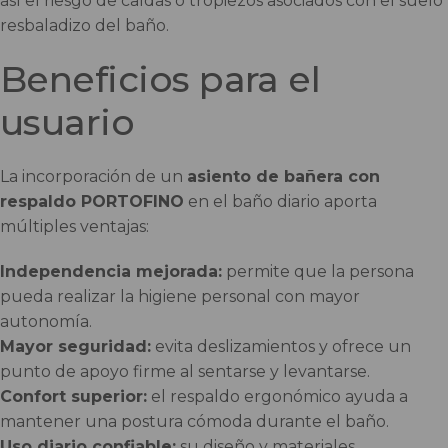
así el riesgo de caídas o tropiezos asociados con el suelo
resbaladizo del baño.
Beneficios para el
usuario
La incorporación de un
asiento de bañera con
respaldo PORTOFINO
en el baño diario aporta
múltiples ventajas:
Independencia mejorada:
permite que la persona
pueda realizar la higiene personal con mayor
autonomía.
Mayor seguridad:
evita deslizamientos y ofrece un
punto de apoyo firme al sentarse y levantarse.
Confort superior:
el respaldo ergonómico ayuda a
mantener una postura cómoda durante el baño.
Uso diario confiable:
su diseño y materiales