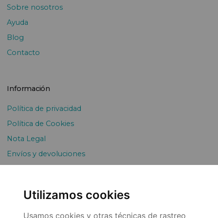
Sobre nosotros
Ayuda
Blog
Contacto
Información
Política de privacidad
Política de Cookies
Nota Legal
Envíos y devoluciones
Pago Fraccionado
Utilizamos cookies
Usamos cookies y otras técnicas de rastreo