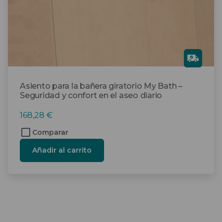
Gra
tis
Asiento para la bañera giratorio My Bath –
Seguridad y confort en el aseo diario
168,28
€
Comparar
Añadir al carrito