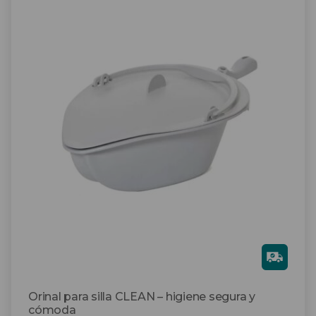
Gra
tis
Orinal para silla CLEAN – higiene segura y
cómoda