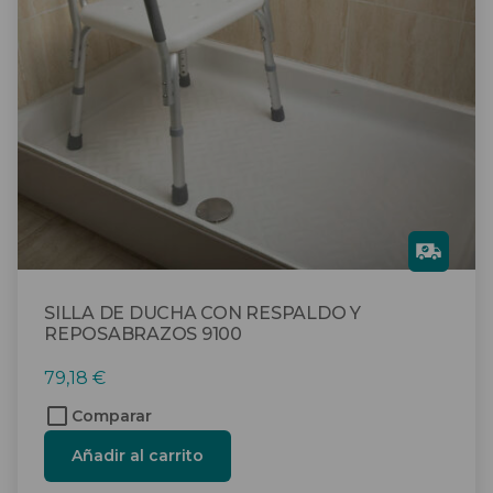
Gra
tis
SILLA DE DUCHA CON RESPALDO Y
REPOSABRAZOS 9100
79,18
€
Comparar
Añadir al carrito