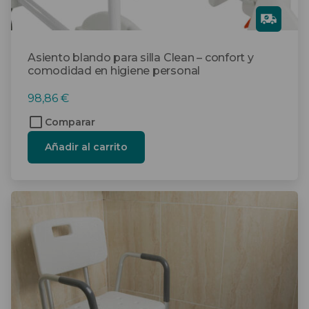
Gra
tis
Asiento blando para silla Clean – confort y
comodidad en higiene personal
98,86
€
Comparar
Añadir al carrito