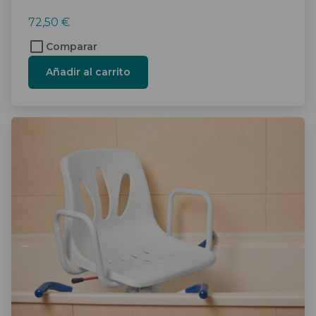
72,50
€
Comparar
Añadir al carrito