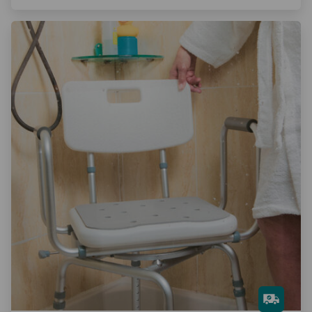
Gra
tis