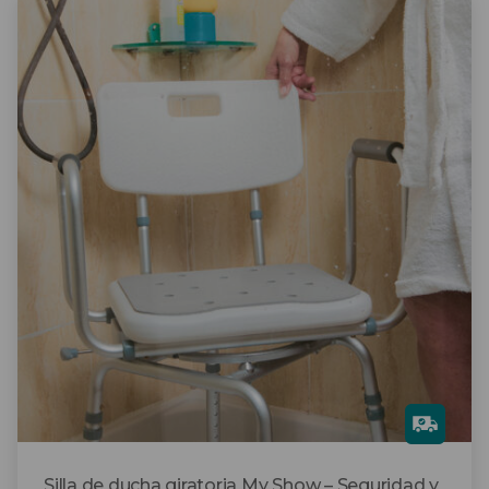
Gra
tis
Silla de ducha giratoria My Show – Seguridad y