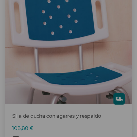
Gra
tis
Silla de ducha con agarres y respaldo
108,88
€