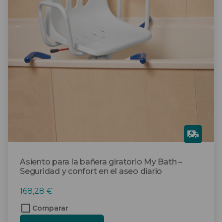
Gra
tis
Asiento para la bañera giratorio My Bath –
Seguridad y confort en el aseo diario
168,28
€
Comparar