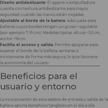
Diseño antideslizante
: El agarre o empuñadura
cuenta con textura antideslizante para mayor
seguridad cuando las manos están mojadas.
Ajustable al borde de la bañera
: Adecuada para
bañeras cuyos bordes tengan un grosor regulable
(por ejemplo 7‑15 cm). Medidas típicas: altura ~32 cm,
ancho ~16 cm.
Facilita el acceso y salida
: Permite apoyarse para
superar el borde de la bañera, sentarse o
incorporarse de forma más segura, lo que favorece
la autonomía del usuario.
Beneficios para el
usuario y entorno
La incorporación de esta asidera de entrada y salida de la
bañera aporta beneficios tangibles en el día a día: