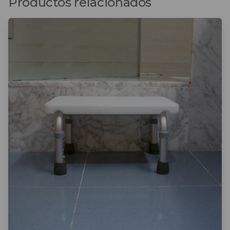
Productos relacionados