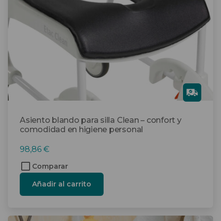
Gra
tis
Asiento blando para silla Clean – confort y
comodidad en higiene personal
98,86
€
Comparar
Añadir al carrito