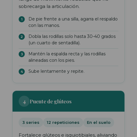
sobrecarga la articulación.
De pie frente a una silla, agarra el respaldo
con las manos.
Dobla las rodillas solo hasta 30-40 grados
(un cuarto de sentadilla).
Mantén la espalda recta y las rodillas
alineadas con los pies.
Sube lentamente y repite.
4
Puente de glúteos
3 series
12 repeticiones
En el suelo
Fortalece glúteos e isquiotibiales, aliviando