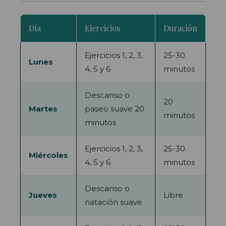
Día
Ejercicios
Duración
Ejercicios 1, 2, 3,
25-30
Lunes
4, 5 y 6
minutos
Descanso o
20
Martes
paseo suave 20
minutos
minutos
Ejercicios 1, 2, 3,
25-30
Miércoles
4, 5 y 6
minutos
Descanso o
Jueves
Libre
natación suave