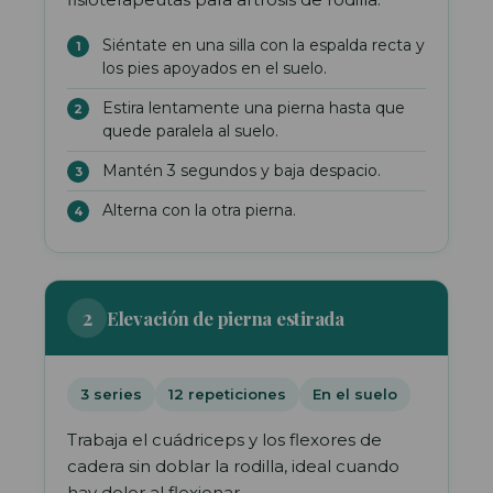
Siéntate en una silla con la espalda recta y
los pies apoyados en el suelo.
Estira lentamente una pierna hasta que
quede paralela al suelo.
Mantén 3 segundos y baja despacio.
Alterna con la otra pierna.
2
Elevación de pierna estirada
3 series
12 repeticiones
En el suelo
Trabaja el cuádriceps y los flexores de
cadera sin doblar la rodilla, ideal cuando
hay dolor al flexionar.