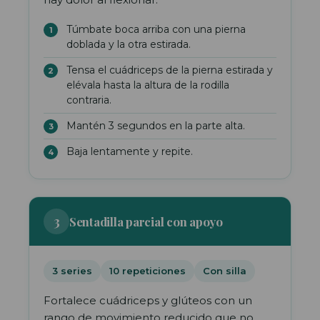
Túmbate boca arriba con una pierna
doblada y la otra estirada.
Tensa el cuádriceps de la pierna estirada y
elévala hasta la altura de la rodilla
contraria.
Mantén 3 segundos en la parte alta.
Baja lentamente y repite.
3
Sentadilla parcial con apoyo
3 series
10 repeticiones
Con silla
Fortalece cuádriceps y glúteos con un
rango de movimiento reducido que no