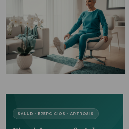
Salvaescaleras
Scooters
Sillas de ruedas
Sillas de ruedas eléctricas
Sistemas de sujeción
SALUD · EJERCICIOS · ARTROSIS