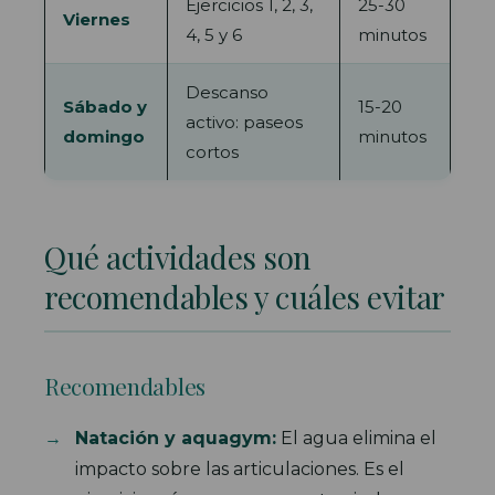
Ejercicios 1, 2, 3,
25-30
Viernes
4, 5 y 6
minutos
Descanso
Sábado y
15-20
activo: paseos
domingo
minutos
cortos
Qué actividades son
recomendables y cuáles evitar
Recomendables
Natación y aquagym:
El agua elimina el
impacto sobre las articulaciones. Es el