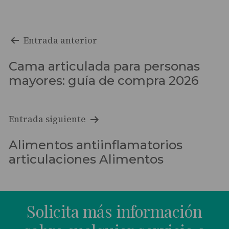
Navegación
Entrada anterior
de
Cama articulada para personas
entradas
mayores: guía de compra 2026
Entrada siguiente
Alimentos antiinflamatorios
articulaciones Alimentos
Solicita más información