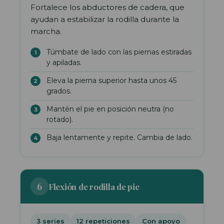
Fortalece los abductores de cadera, que
ayudan a estabilizar la rodilla durante la
marcha.
Túmbate de lado con las piernas estiradas
y apiladas.
Eleva la pierna superior hasta unos 45
grados.
Mantén el pie en posición neutra (no
rotado).
Baja lentamente y repite. Cambia de lado.
6
Flexión de rodilla de pie
3 series
12 repeticiones
Con apoyo