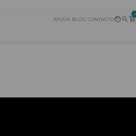
0
AYUDA
BLOG
CONTACTO