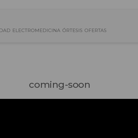
IDAD
ELECTROMEDICINA
ÓRTESIS
OFERTAS
coming-soon