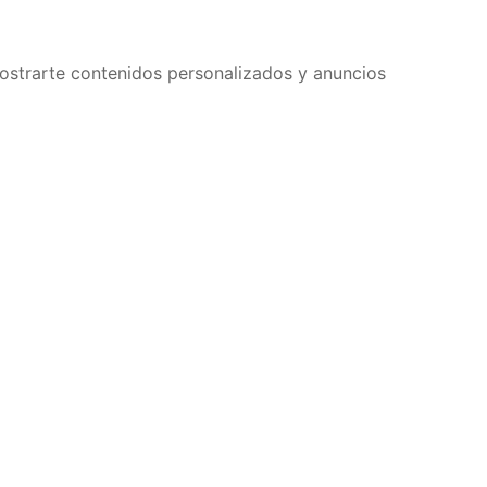
ostrarte contenidos personalizados y anuncios
¿Necesitas ayuda?
Hablemos